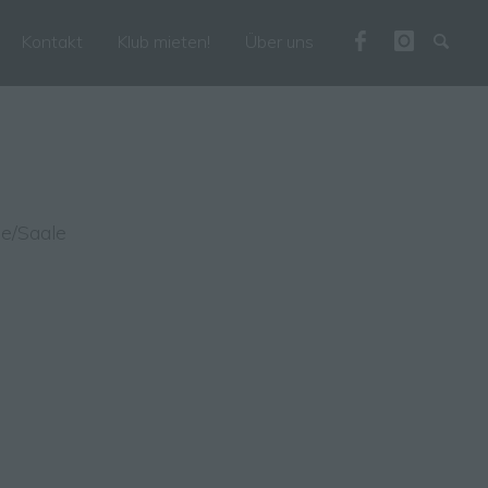
Kontakt
Klub mieten!
Über uns
le/Saale