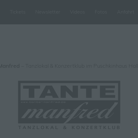
m
Tickets
Newsletter
Videos
Fotos
Anfahrt
Manfred
– Tanzlokal & Konzertklub im Puschkinhaus Hal